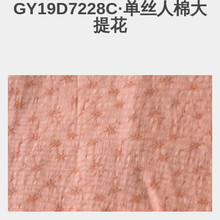
GY19D7228C·单丝人棉大
提花