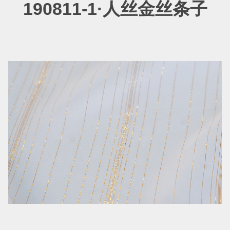
190811-1·人丝金丝条子